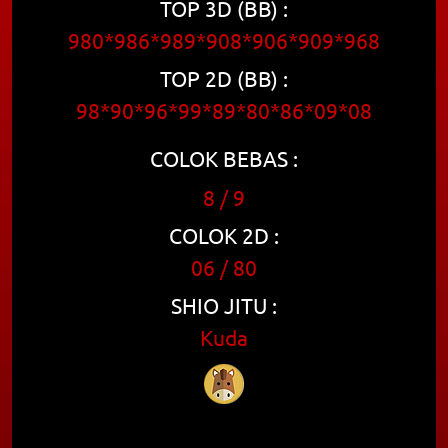
TOP 3D (BB) :
980*986*989*908*906*909*968
TOP 2D (BB) :
98*90*96*99*89*80*86*09*08
COLOK BEBAS :
8 / 9
COLOK 2D :
06 / 80
SHIO JITU :
Kuda