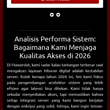
Analisis Performa Sistem:
Bagaimana Kami Menjaga
Kualitas Akses di 2026
Di Mawarslot, kami sadar kalau tantangan terbesar saat
mengakses layanan hiburan digital adalah kestabilan
server. Itulah kenapa tahun 2026 ini, tim kami fokus
pada pengembangan arsitektur sistem yang lebih
efisien agar latensi bisa ditekan. Kami tidak hanya
sekadar menyediakan akses, tapi memastikan bahwa
setiap integrasi server yang kami bangun berjalan
dengan enkripsi yang solid. Intinya, kami ingin teman-