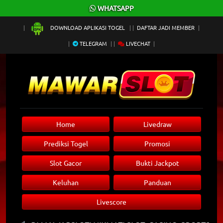
×
WHATSAPP
DOWNLOAD APLIKASI TOGEL
DAFTAR JADI MEMBER
TELEGRAM
LIVECHAT
Home
Livedraw
Prediksi Togel
Promosi
Slot Gacor
Bukti Jackpot
Keluhan
Panduan
Livescore