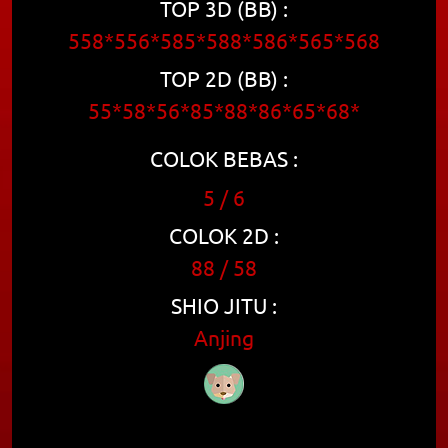
TOP 3D (BB) :
558*556*585*588*586*565*568
TOP 2D (BB) :
55*58*56*85*88*86*65*68*
COLOK BEBAS :
5 / 6
COLOK 2D :
88 / 58
SHIO JITU :
Anjing