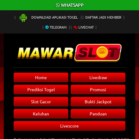
×
WHATSAPP
DOWNLOAD APLIKASI TOGEL
DAFTAR JADI MEMBER
TELEGRAM
LIVECHAT
Home
Livedraw
Prediksi Togel
Promosi
Slot Gacor
Bukti Jackpot
Keluhan
Panduan
Livescore