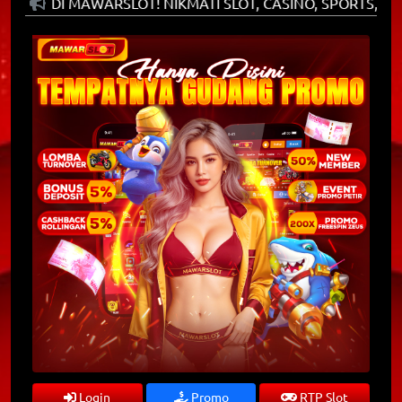
TANG DI MAWARSLOT! NIKMATI SLOT, CASINO, SPORTS, POK
Login
Promo
RTP Slot