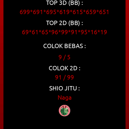
TOP 3D (BB) :
699*691*695*619*615*659*651
TOP 2D (BB) :
69*61*65*96*99*91*95*16*19
COLOK BEBAS :
9 / 5
COLOK 2D :
91 / 99
SHIO JITU :
Naga