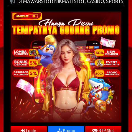
TANG DI MAWARSLOT! NIKMATI SLOT, CASINO, SPORTS, PO
Login
Promo
RTP Slot