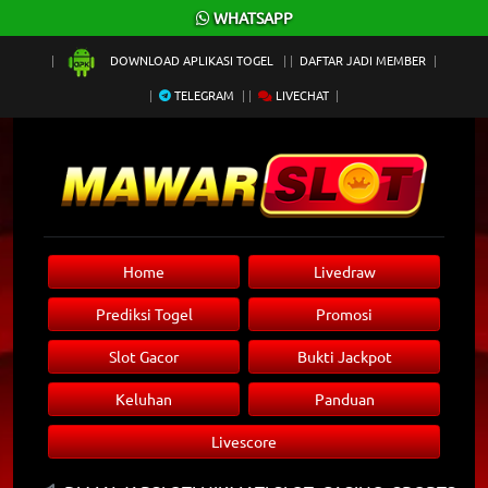
×
WHATSAPP
DOWNLOAD APLIKASI TOGEL
DAFTAR JADI MEMBER
TELEGRAM
LIVECHAT
Home
Livedraw
Prediksi Togel
Promosi
Slot Gacor
Bukti Jackpot
Keluhan
Panduan
Livescore