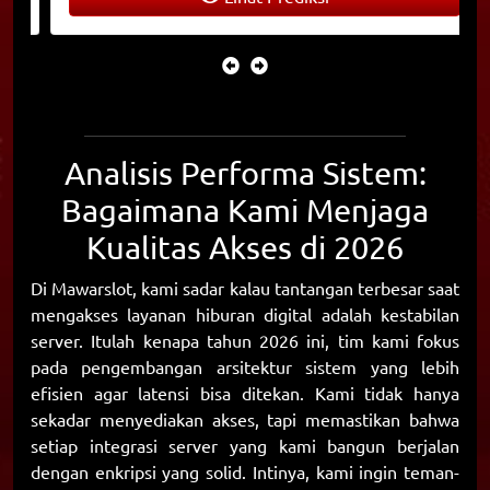
Analisis Performa Sistem:
Bagaimana Kami Menjaga
Kualitas Akses di 2026
Di Mawarslot, kami sadar kalau tantangan terbesar saat
mengakses layanan hiburan digital adalah kestabilan
server. Itulah kenapa tahun 2026 ini, tim kami fokus
pada pengembangan arsitektur sistem yang lebih
efisien agar latensi bisa ditekan. Kami tidak hanya
sekadar menyediakan akses, tapi memastikan bahwa
setiap integrasi server yang kami bangun berjalan
dengan enkripsi yang solid. Intinya, kami ingin teman-