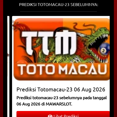
PREDIKSI TOTOMACAU-23 SEBELUMNYA:
Prediksi
Totomacau-23
06 Aug 2026
Prediksi totomacau-23 sebelumnya pada tanggal
06 Aug 2026 di MAWARSLOT.
Lihat Prediksi