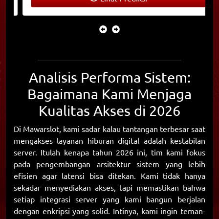
Analisis Performa Sistem:
Bagaimana Kami Menjaga
Kualitas Akses di 2026
Di Mawarslot, kami sadar kalau tantangan terbesar saat
mengakses layanan hiburan digital adalah kestabilan
server. Itulah kenapa tahun 2026 ini, tim kami fokus
pada pengembangan arsitektur sistem yang lebih
efisien agar latensi bisa ditekan. Kami tidak hanya
sekadar menyediakan akses, tapi memastikan bahwa
setiap integrasi server yang kami bangun berjalan
dengan enkripsi yang solid. Intinya, kami ingin teman-