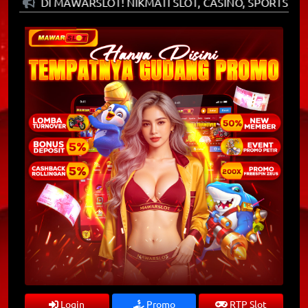
TANG DI MAWARSLOT! NIKMATI SLOT, CASINO, SPORTS, PO
Login
Promo
RTP Slot