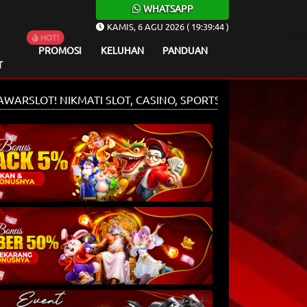
WHATSAPP
KAMIS
, 6 AGU 2026
(
19
:
39
:
45
)
HOT!
PROMOSI
KELUHAN
PANDUAN
T
LOT! NIKMATI SLOT, CASINO, SPORTS, POKER, LOTTO & L