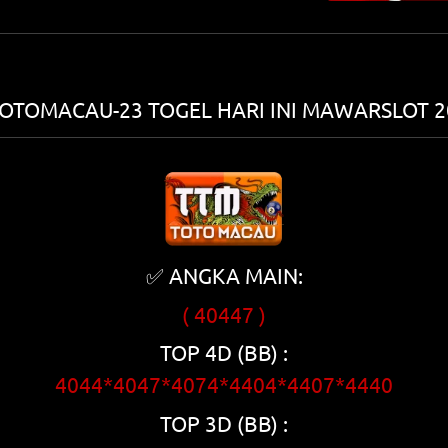
TOTOMACAU-23 TOGEL HARI INI MAWARSLOT 2
✅ ANGKA MAIN:
( 40447 )
TOP 4D (BB) :
4044*4047*4074*4404*4407*4440
TOP 3D (BB) :