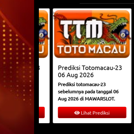
macau-23
Prediksi
Totomacau-23
Pr
06 Aug 2026
05
au-23
Prediksi totomacau-23
Pre
tanggal 07
sebelumnya pada tanggal 06
seb
WARSLOT.
Aug 2026 di MAWARSLOT.
Aug
rediksi
Lihat Prediksi