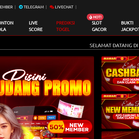
MEMBER
TELEGRAM
LIVECHAT
HOT!
ONTON
LIVE
PREDIKSI
SLOT
BUKTI
OLA
SCORE
TOGEL
GACOR
JACKPO
SELAMAT DATANG DI MAWA