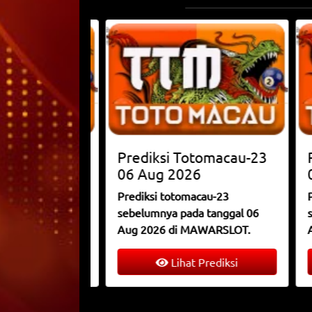
macau-23
Prediksi
Totomacau-23
Pr
06 Aug 2026
05
au-23
Prediksi totomacau-23
Pre
tanggal 07
sebelumnya pada tanggal 06
seb
WARSLOT.
Aug 2026 di MAWARSLOT.
Aug
rediksi
Lihat Prediksi