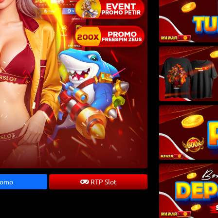
omo
RTP Slot