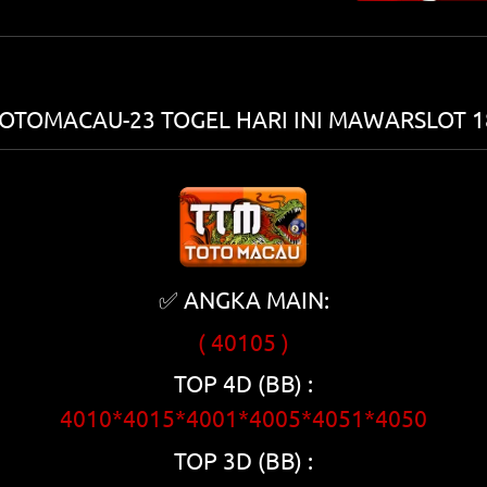
TOTOMACAU-23 TOGEL HARI INI MAWARSLOT 1
✅ ANGKA MAIN:
( 40105 )
TOP 4D (BB) :
4010*4015*4001*4005*4051*4050
TOP 3D (BB) :