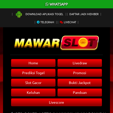
×
WHATSAPP
DOWNLOAD APLIKASI TOGEL
DAFTAR JADI MEMBER
TELEGRAM
LIVECHAT
Home
Livedraw
Prediksi Togel
Promosi
Slot Gacor
Bukti Jackpot
Keluhan
Panduan
Livescore