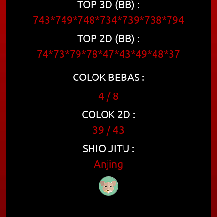
TOP 3D (BB) :
743*749*748*734*739*738*794
TOP 2D (BB) :
74*73*79*78*47*43*49*48*37
COLOK BEBAS :
4 / 8
COLOK 2D :
39 / 43
SHIO JITU :
Anjing