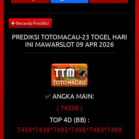
Beranda Prediksi
PREDIKSI TOTOMACAU-23 TOGEL HARI
INI MAWARSLOT 09 APR 2026
✅ ANGKA MAIN:
( 74398 )
TOP 4D (BB) :
7439*7438*7493*7498*7483*7489