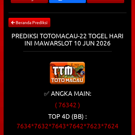
Beranda Prediksi
PREDIKSI TOTOMACAU-22 TOGEL HARI
INI MAWARSLOT 10 JUN 2026
✅ ANGKA MAIN:
( 76342 )
TOP 4D (BB) :
7634*7632*7643*7642*7623*7624