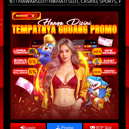
NG DI MAWARSLOT! NIKMATI SLOT, CASINO, SPORTS, POKE
Login
Promo
RTP Slot