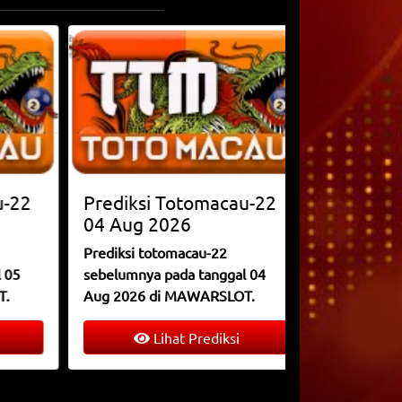
22
Prediksi
Totomacau-22
Prediksi
To
04 Aug 2026
03 Aug 20
Prediksi totomacau-22
Prediksi toto
5
sebelumnya pada tanggal 04
sebelumnya pa
Aug 2026 di MAWARSLOT.
Aug 2026 di
Lihat Prediksi
Liha