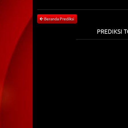
Beranda Prediksi
PREDIKSI 