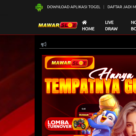
DOWNLOAD APLIKASI TOGEL
DAFTAR JADI 
LIVE
N
HOME
DRAW
B