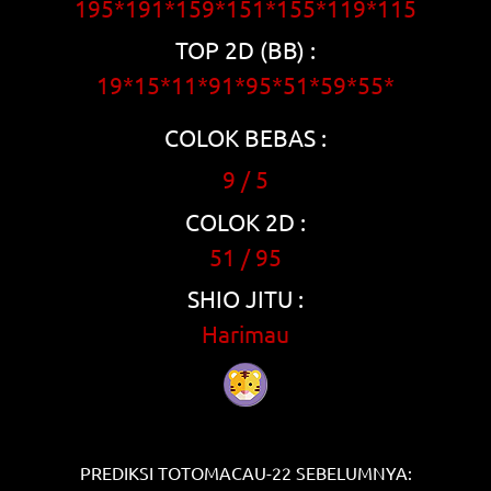
195*191*159*151*155*119*115
TOP 2D (BB) :
19*15*11*91*95*51*59*55*
COLOK BEBAS :
9 / 5
COLOK 2D :
51 / 95
SHIO JITU :
Harimau
PREDIKSI TOTOMACAU-22 SEBELUMNYA: