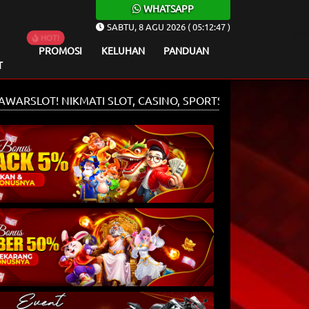
WHATSAPP
SABTU
, 8 AGU 2026
(
05
:
12
:
48
)
HOT!
PROMOSI
KELUHAN
PANDUAN
T
LOT! NIKMATI SLOT, CASINO, SPORTS, POKER, LOTTO & L