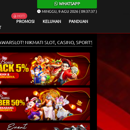
WHATSAPP
MINGGU
, 9 AGU 2026
(
09
:
37
:
38
)
HOT!
PROMOSI
KELUHAN
PANDUAN
T
OT! NIKMATI SLOT, CASINO, SPORTS, POKER, LOTTO & LA