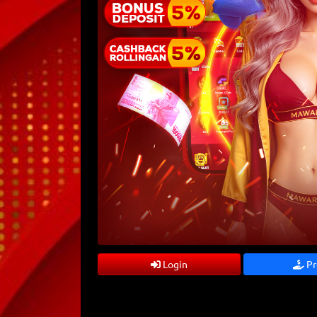
Login
Pr