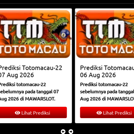
ediksi
Totomacau-22
Prediksi
Totomacau-
 Aug 2026
06 Aug 2026
diksi totomacau-22
Prediksi totomacau-22
elumnya pada tanggal 07
sebelumnya pada tanggal 0
 2026 di MAWARSLOT.
Aug 2026 di MAWARSLOT.
Lihat Prediksi
Lihat Prediksi