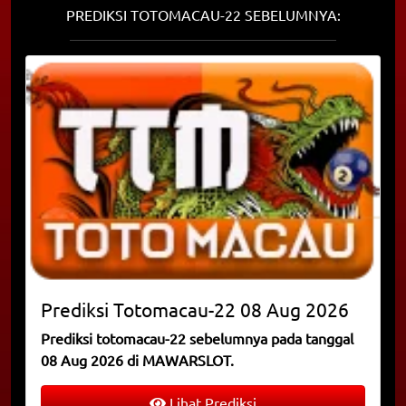
PREDIKSI TOTOMACAU-22 SEBELUMNYA:
Prediksi
Totomacau-22
08 Aug 2026
Prediksi totomacau-22 sebelumnya pada tanggal
08 Aug 2026 di MAWARSLOT.
Lihat Prediksi