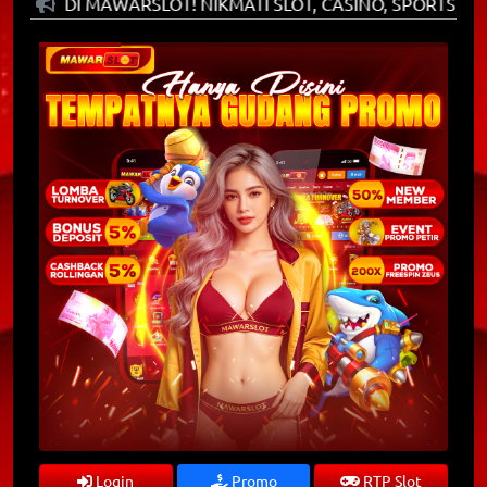
TANG DI MAWARSLOT! NIKMATI SLOT, CASINO, SPORTS, POK
Login
Promo
RTP Slot