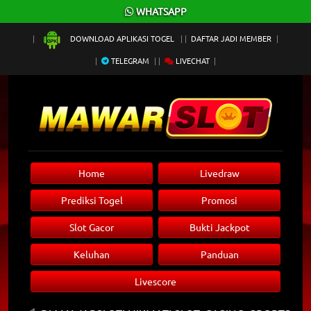
×
WHATSAPP
DOWNLOAD APLIKASI TOGEL
DAFTAR JADI MEMBER
TELEGRAM
LIVECHAT
Home
Livedraw
Prediksi Togel
Promosi
Slot Gacor
Bukti Jackpot
Keluhan
Panduan
Livescore