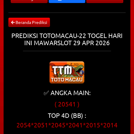
Beranda Prediksi
PREDIKSI TOTOMACAU-22 TOGEL HARI
INI MAWARSLOT 29 APR 2026
✅ ANGKA MAIN:
( 20541 )
TOP 4D (BB) :
2054*2051*2045*2041*2015*2014