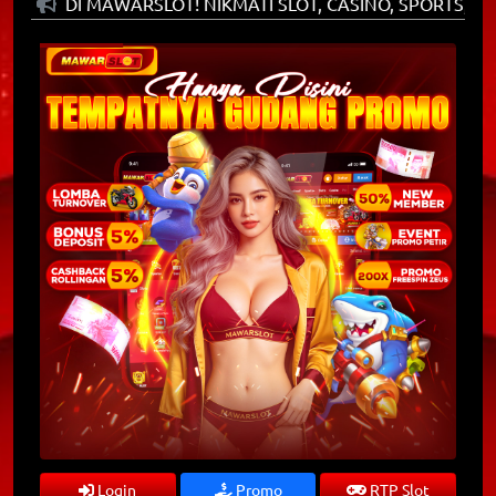
TANG DI MAWARSLOT! NIKMATI SLOT, CASINO, SPORTS, PO
Login
Promo
RTP Slot