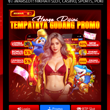
DI MAWARSLOT! NIKMATI SLOT, CASINO, SPORTS, POKER, 
Login
Promo
RTP Slot