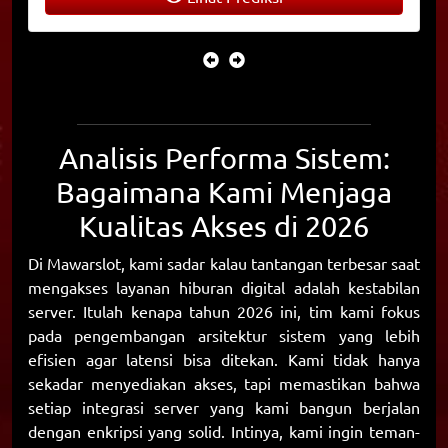
Analisis Performa Sistem:
Bagaimana Kami Menjaga
Kualitas Akses di 2026
Di Mawarslot, kami sadar kalau tantangan terbesar saat
mengakses layanan hiburan digital adalah kestabilan
server. Itulah kenapa tahun 2026 ini, tim kami fokus
pada pengembangan arsitektur sistem yang lebih
efisien agar latensi bisa ditekan. Kami tidak hanya
sekadar menyediakan akses, tapi memastikan bahwa
setiap integrasi server yang kami bangun berjalan
dengan enkripsi yang solid. Intinya, kami ingin teman-