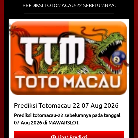
PREDIKSI TOTOMACAU-22 SEBELUMNYA:
Prediksi
Totomacau-22
07 Aug 2026
Prediksi totomacau-22 sebelumnya pada tanggal
07 Aug 2026 di MAWARSLOT.
Lihat Prediksi