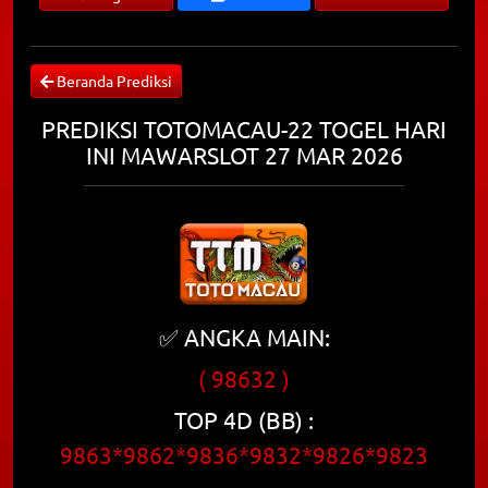
Beranda Prediksi
PREDIKSI TOTOMACAU-22 TOGEL HARI
INI MAWARSLOT 27 MAR 2026
✅ ANGKA MAIN:
( 98632 )
TOP 4D (BB) :
9863*9862*9836*9832*9826*9823