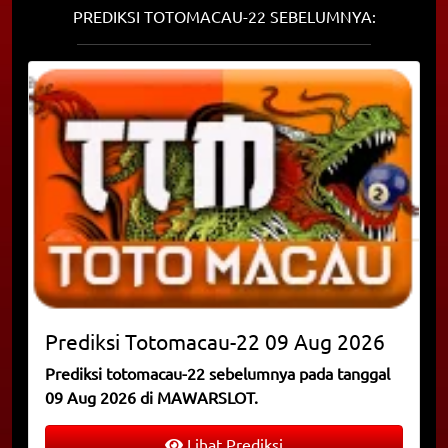
PREDIKSI TOTOMACAU-22 SEBELUMNYA:
Prediksi
Totomacau-22
09 Aug 2026
Prediksi totomacau-22 sebelumnya pada tanggal
09 Aug 2026 di MAWARSLOT.
Lihat Prediksi