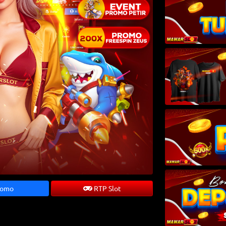
omo
RTP Slot