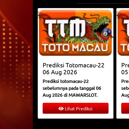
macau-22
Prediksi
Totomacau-22
Pr
06 Aug 2026
05
au-22
Prediksi totomacau-22
Pre
tanggal 07
sebelumnya pada tanggal 06
seb
WARSLOT.
Aug 2026 di MAWARSLOT.
Aug
rediksi
Lihat Prediksi