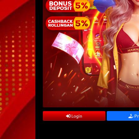
Login
Pr