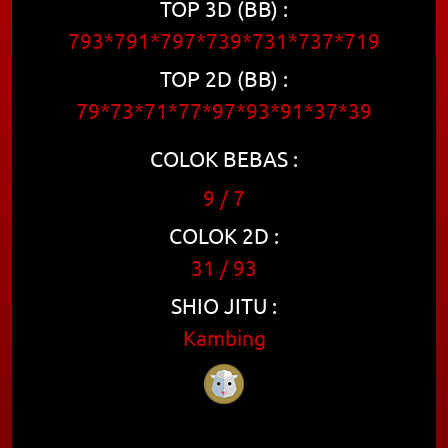
TOP 3D (BB) :
793*791*797*739*731*737*719
TOP 2D (BB) :
79*73*71*77*97*93*91*37*39
COLOK BEBAS :
9 / 7
COLOK 2D :
31 / 93
SHIO JITU :
Kambing