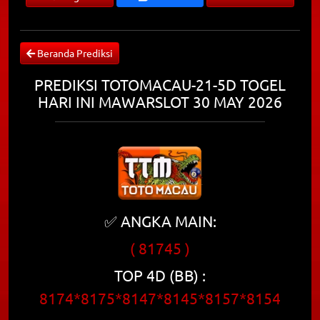
Beranda Prediksi
PREDIKSI TOTOMACAU-21-5D TOGEL
HARI INI MAWARSLOT 30 MAY 2026
✅ ANGKA MAIN:
( 81745 )
TOP 4D (BB) :
8174*8175*8147*8145*8157*8154