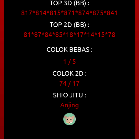
TOP 3D (BB) :
817*814*815*871*874*875*841
TOP 2D (BB) :
81*87*84*85*18*17*14*15*78
COLOK BEBAS :
1 / 5
COLOK 2D :
74 / 17
SHIO JITU :
Anjing