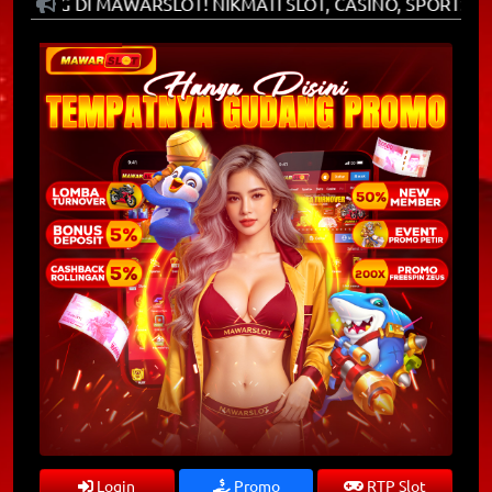
ATANG DI MAWARSLOT! NIKMATI SLOT, CASINO, SPORTS, PO
Login
Promo
RTP Slot