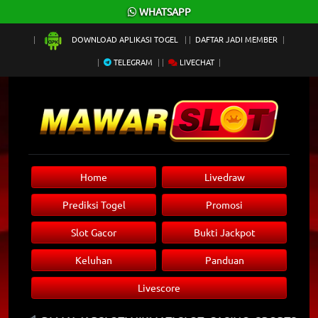
×
WHATSAPP
DOWNLOAD APLIKASI TOGEL
DAFTAR JADI MEMBER
TELEGRAM
LIVECHAT
Home
Livedraw
Prediksi Togel
Promosi
Slot Gacor
Bukti Jackpot
Keluhan
Panduan
Livescore