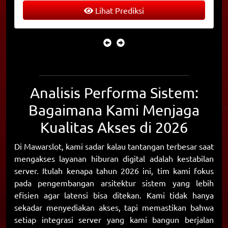
Lihat Prediksi
Analisis Performa Sistem:
Bagaimana Kami Menjaga
Kualitas Akses di 2026
Di Mawarslot, kami sadar kalau tantangan terbesar saat
mengakses layanan hiburan digital adalah kestabilan
server. Itulah kenapa tahun 2026 ini, tim kami fokus
pada pengembangan arsitektur sistem yang lebih
efisien agar latensi bisa ditekan. Kami tidak hanya
sekadar menyediakan akses, tapi memastikan bahwa
setiap integrasi server yang kami bangun berjalan