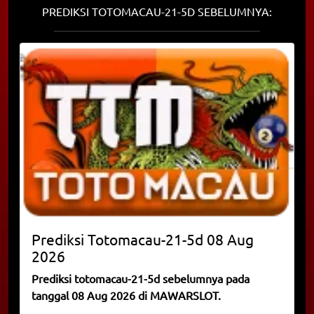
PREDIKSI TOTOMACAU-21-5D SEBELUMNYA:
Prediksi
Totomacau-21-5d
08 Aug
2026
Prediksi totomacau-21-5d sebelumnya pada
tanggal 08 Aug 2026 di MAWARSLOT.