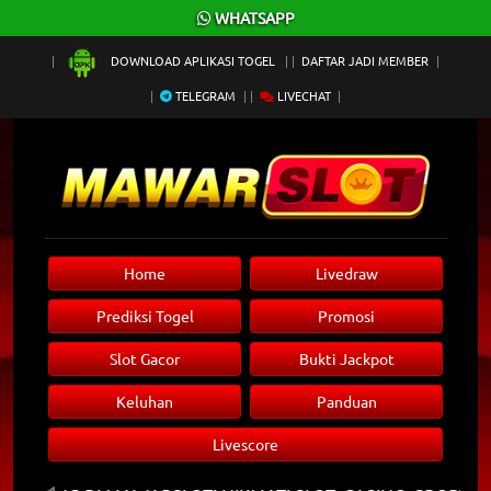
×
WHATSAPP
DOWNLOAD APLIKASI TOGEL
DAFTAR JADI MEMBER
TELEGRAM
LIVECHAT
Home
Livedraw
Prediksi Togel
Promosi
Slot Gacor
Bukti Jackpot
Keluhan
Panduan
Livescore