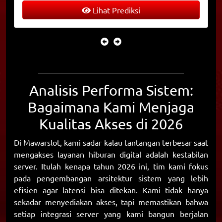
Lihat Prediksi
Analisis Performa Sistem:
Bagaimana Kami Menjaga
Kualitas Akses di 2026
Di Mawarslot, kami sadar kalau tantangan terbesar saat
mengakses layanan hiburan digital adalah kestabilan
server. Itulah kenapa tahun 2026 ini, tim kami fokus
pada pengembangan arsitektur sistem yang lebih
efisien agar latensi bisa ditekan. Kami tidak hanya
sekadar menyediakan akses, tapi memastikan bahwa
setiap integrasi server yang kami bangun berjalan