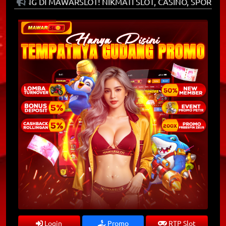
DATANG DI MAWARSLOT! NIKMATI SLOT, CASINO, SPORTS, 
Login
Promo
RTP Slot