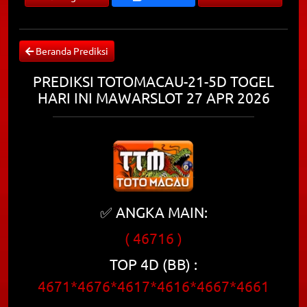
Beranda Prediksi
PREDIKSI TOTOMACAU-21-5D TOGEL
HARI INI MAWARSLOT 27 APR 2026
✅ ANGKA MAIN:
( 46716 )
TOP 4D (BB) :
4671*4676*4617*4616*4667*4661