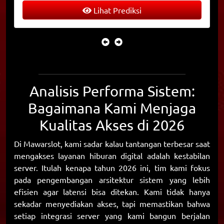
Lihat Prediksi
Analisis Performa Sistem:
Bagaimana Kami Menjaga
Kualitas Akses di 2026
Di Mawarslot, kami sadar kalau tantangan terbesar saat
mengakses layanan hiburan digital adalah kestabilan
server. Itulah kenapa tahun 2026 ini, tim kami fokus
pada pengembangan arsitektur sistem yang lebih
efisien agar latensi bisa ditekan. Kami tidak hanya
sekadar menyediakan akses, tapi memastikan bahwa
setiap integrasi server yang kami bangun berjalan