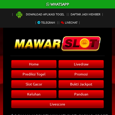
×
WHATSAPP
DOWNLOAD APLIKASI TOGEL
DAFTAR JADI MEMBER
TELEGRAM
LIVECHAT
Home
Livedraw
Prediksi Togel
Promosi
Slot Gacor
Bukti Jackpot
Keluhan
Panduan
Livescore