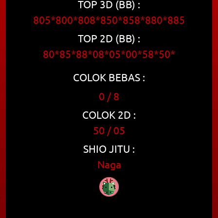
TOP 3D (BB) :
805*800*808*850*858*880*885
TOP 2D (BB) :
80*85*88*08*05*00*58*50*
COLOK BEBAS :
0 / 8
COLOK 2D :
50 / 05
SHIO JITU :
Naga