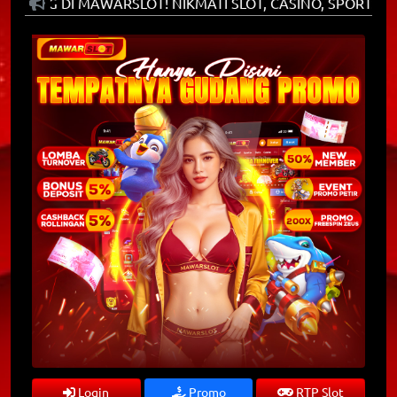
ATANG DI MAWARSLOT! NIKMATI SLOT, CASINO, SPORTS, P
Login
Promo
RTP Slot