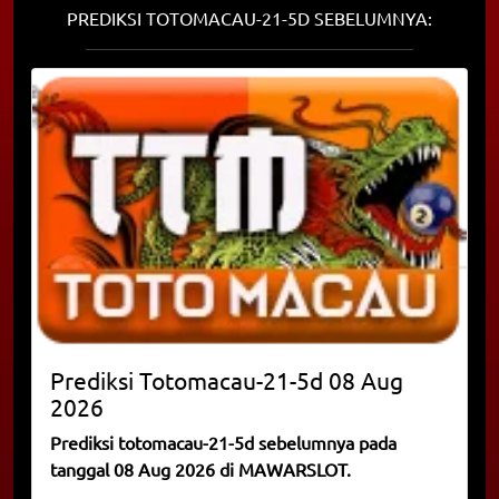
PREDIKSI TOTOMACAU-21-5D SEBELUMNYA:
Prediksi
Totomacau-21-5d
08 Aug
2026
Prediksi totomacau-21-5d sebelumnya pada
tanggal 08 Aug 2026 di MAWARSLOT.