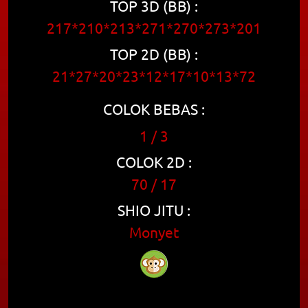
TOP 3D (BB) :
217*210*213*271*270*273*201
TOP 2D (BB) :
21*27*20*23*12*17*10*13*72
COLOK BEBAS :
1 / 3
COLOK 2D :
70 / 17
SHIO JITU :
Monyet