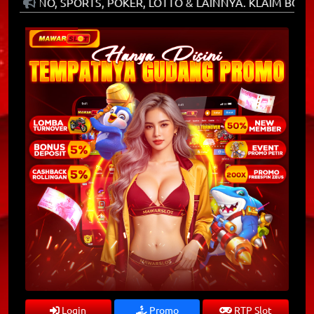
 CASINO, SPORTS, POKER, LOTTO & LAINNYA. KLAIM BONU
Login
Promo
RTP Slot