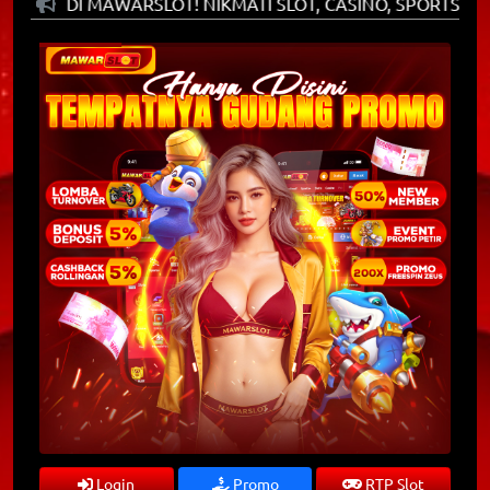
TANG DI MAWARSLOT! NIKMATI SLOT, CASINO, SPORTS, PO
Login
Promo
RTP Slot