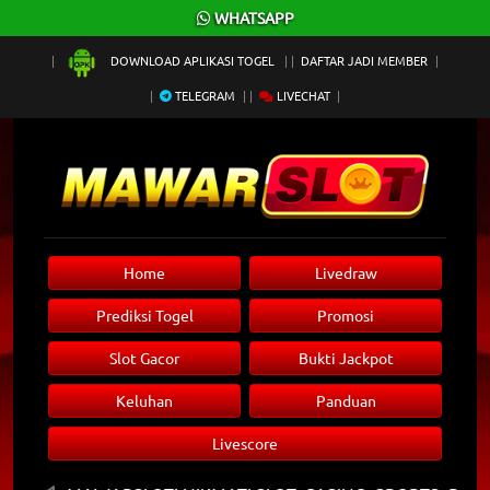
×
WHATSAPP
DOWNLOAD APLIKASI TOGEL
DAFTAR JADI MEMBER
TELEGRAM
LIVECHAT
Home
Livedraw
Prediksi Togel
Promosi
Slot Gacor
Bukti Jackpot
Keluhan
Panduan
Livescore