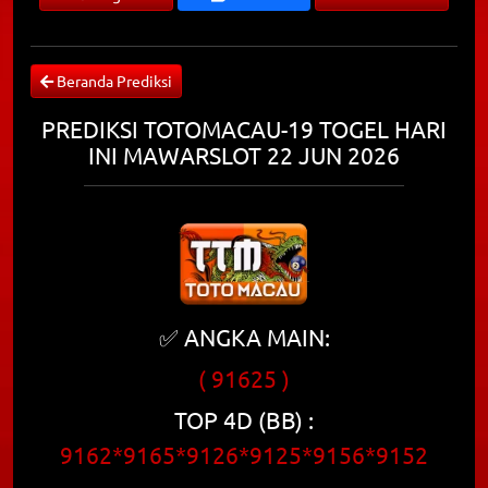
Beranda Prediksi
PREDIKSI TOTOMACAU-19 TOGEL HARI
INI MAWARSLOT 22 JUN 2026
✅ ANGKA MAIN:
( 91625 )
TOP 4D (BB) :
9162*9165*9126*9125*9156*9152