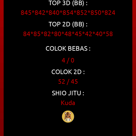
TOP 3D (BB) :
845*842*840*854*852*850*824
TOP 2D (BB) :
84*85*82*80*48*45*42*40*58
COLOK BEBAS :
4 / 0
COLOK 2D :
52 / 45
SHIO JITU :
Kuda