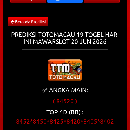
Beranda Prediksi
PREDIKSI TOTOMACAU-19 TOGEL HARI
INI MAWARSLOT 20 JUN 2026
✅ ANGKA MAIN:
( 84520 )
TOP 4D (BB) :
8452*8450*8425*8420*8405*8402