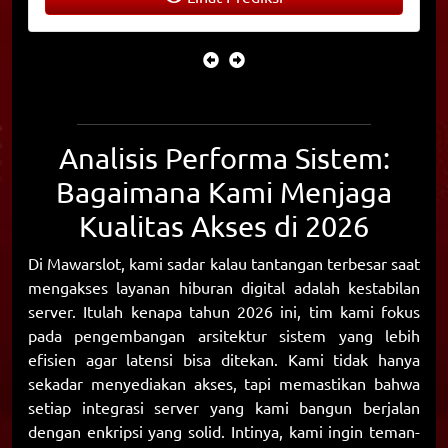
Analisis Performa Sistem:
Bagaimana Kami Menjaga
Kualitas Akses di 2026
Di Mawarslot, kami sadar kalau tantangan terbesar saat
mengakses layanan hiburan digital adalah kestabilan
server. Itulah kenapa tahun 2026 ini, tim kami fokus
pada pengembangan arsitektur sistem yang lebih
efisien agar latensi bisa ditekan. Kami tidak hanya
sekadar menyediakan akses, tapi memastikan bahwa
setiap integrasi server yang kami bangun berjalan
dengan enkripsi yang solid. Intinya, kami ingin teman-