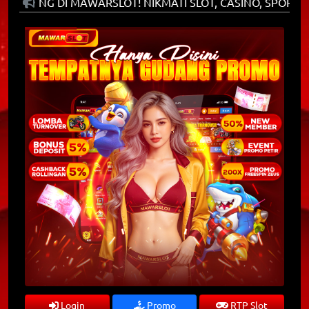
 DATANG DI MAWARSLOT! NIKMATI SLOT, CASINO, SPORTS,
Login
Promo
RTP Slot