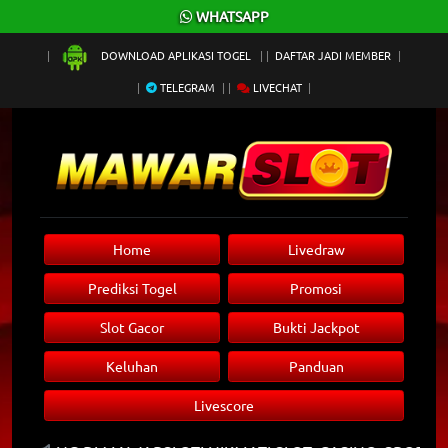
×
WHATSAPP
DOWNLOAD APLIKASI TOGEL
DAFTAR JADI MEMBER
TELEGRAM
LIVECHAT
Home
Livedraw
Prediksi Togel
Promosi
Slot Gacor
Bukti Jackpot
Keluhan
Panduan
Livescore