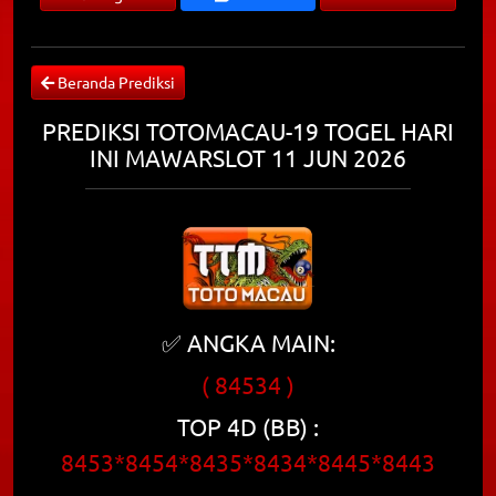
Beranda Prediksi
PREDIKSI TOTOMACAU-19 TOGEL HARI
INI MAWARSLOT 11 JUN 2026
✅ ANGKA MAIN:
( 84534 )
TOP 4D (BB) :
8453*8454*8435*8434*8445*8443