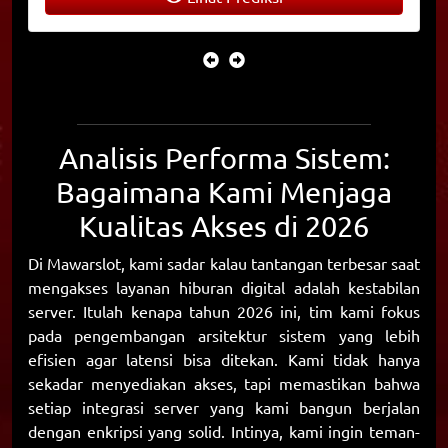
Analisis Performa Sistem:
Bagaimana Kami Menjaga
Kualitas Akses di 2026
Di Mawarslot, kami sadar kalau tantangan terbesar saat
mengakses layanan hiburan digital adalah kestabilan
server. Itulah kenapa tahun 2026 ini, tim kami fokus
pada pengembangan arsitektur sistem yang lebih
efisien agar latensi bisa ditekan. Kami tidak hanya
sekadar menyediakan akses, tapi memastikan bahwa
setiap integrasi server yang kami bangun berjalan
dengan enkripsi yang solid. Intinya, kami ingin teman-