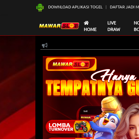
DOWNLOAD APLIKASI TOGEL
DAFTAR JADI 
LIVE
N
HOME
DRAW
B