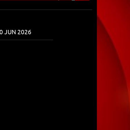
0 JUN 2026