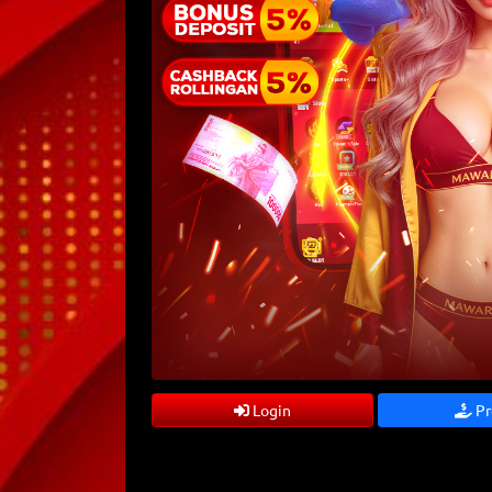
Login
Pr