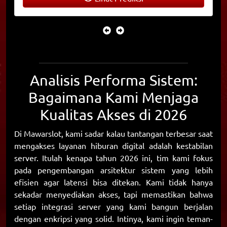
Analisis Performa Sistem:
Bagaimana Kami Menjaga
Kualitas Akses di 2026
Di Mawarslot, kami sadar kalau tantangan terbesar saat
mengakses layanan hiburan digital adalah kestabilan
server. Itulah kenapa tahun 2026 ini, tim kami fokus
pada pengembangan arsitektur sistem yang lebih
efisien agar latensi bisa ditekan. Kami tidak hanya
sekadar menyediakan akses, tapi memastikan bahwa
setiap integrasi server yang kami bangun berjalan
dengan enkripsi yang solid. Intinya, kami ingin teman-