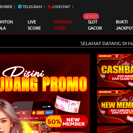
MEMBER
TELEGRAM
LIVECHAT
HOT!
ONTON
LIVE
PREDIKSI
SLOT
BUKTI
OLA
SCORE
TOGEL
GACOR
JACKPO
SELAMAT DATANG DI MAWARS