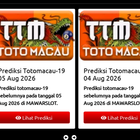
ediksi
Totomacau-19
Prediksi
Totomacau-
 Aug 2026
04 Aug 2026
diksi totomacau-19
Prediksi totomacau-19
elumnya pada tanggal 05
sebelumnya pada tanggal 0
 2026 di MAWARSLOT.
Aug 2026 di MAWARSLOT.
Lihat Prediksi
Lihat Prediksi