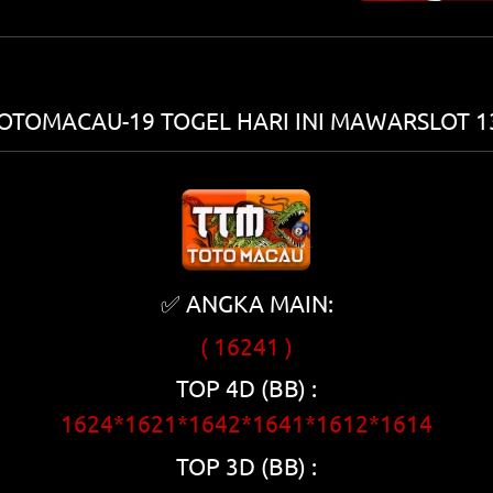
TOTOMACAU-19 TOGEL HARI INI MAWARSLOT 1
✅ ANGKA MAIN:
( 16241 )
TOP 4D (BB) :
1624*1621*1642*1641*1612*1614
TOP 3D (BB) :