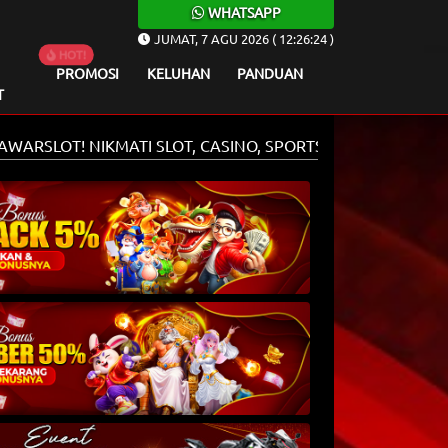
WHATSAPP
JUMAT
, 7 AGU 2026
(
12
:
26
:
25
)
HOT!
PROMOSI
KELUHAN
PANDUAN
T
LOT! NIKMATI SLOT, CASINO, SPORTS, POKER, LOTTO & L