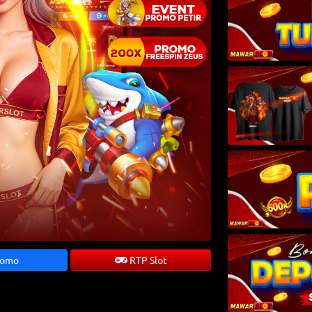
omo
RTP Slot