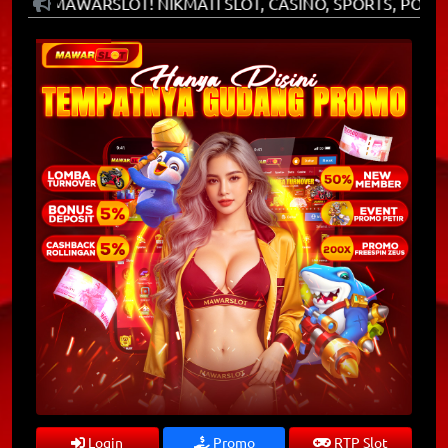
G DI MAWARSLOT! NIKMATI SLOT, CASINO, SPORTS, POKER
Login
Promo
RTP Slot