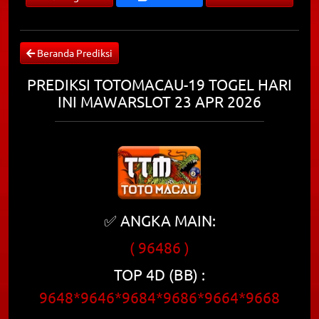
Beranda Prediksi
PREDIKSI TOTOMACAU-19 TOGEL HARI
INI MAWARSLOT 23 APR 2026
✅ ANGKA MAIN:
( 96486 )
TOP 4D (BB) :
9648*9646*9684*9686*9664*9668