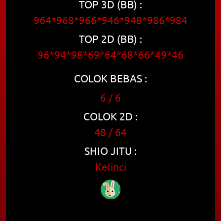
TOP 3D (BB) :
964*968*966*946*948*986*984
TOP 2D (BB) :
96*94*98*69*64*68*66*49*46
COLOK BEBAS :
6 / 6
COLOK 2D :
48 / 64
SHIO JITU :
Kelinci