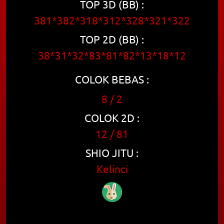
TOP 3D (BB) :
381*382*318*312*328*321*322
TOP 2D (BB) :
38*31*32*83*81*82*13*18*12
COLOK BEBAS :
8 / 2
COLOK 2D :
12 / 81
SHIO JITU :
Kelinci