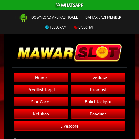
×
WHATSAPP
DOWNLOAD APLIKASI TOGEL
DAFTAR JADI MEMBER
TELEGRAM
LIVECHAT
Home
Livedraw
Prediksi Togel
Promosi
Slot Gacor
Bukti Jackpot
Keluhan
Panduan
Livescore