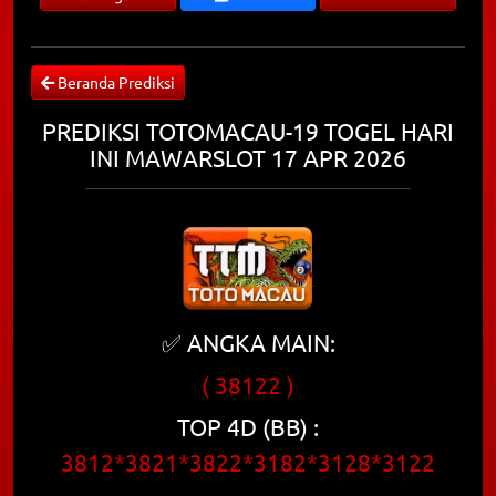
Beranda Prediksi
PREDIKSI TOTOMACAU-19 TOGEL HARI
INI MAWARSLOT 17 APR 2026
✅ ANGKA MAIN:
( 38122 )
TOP 4D (BB) :
3812*3821*3822*3182*3128*3122