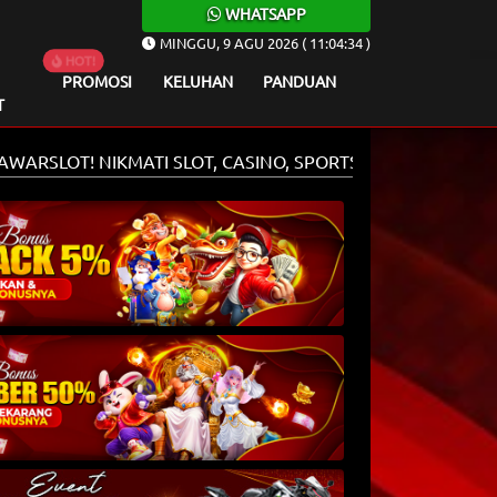
WHATSAPP
MINGGU
, 9 AGU 2026
(
11
:
04
:
35
)
HOT!
PROMOSI
KELUHAN
PANDUAN
T
LOT! NIKMATI SLOT, CASINO, SPORTS, POKER, LOTTO & LA