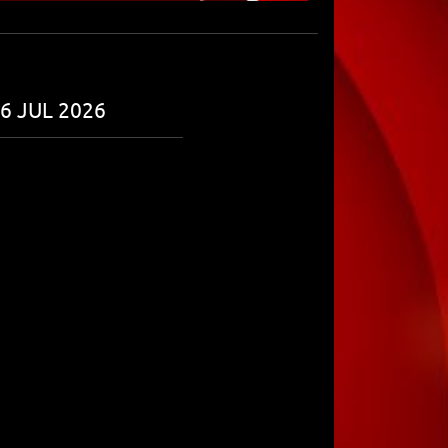
6 JUL 2026