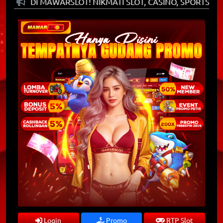
TANG DI MAWARSLOT! NIKMATI SLOT, CASINO, SPORTS, PO
Login
Promo
RTP Slot