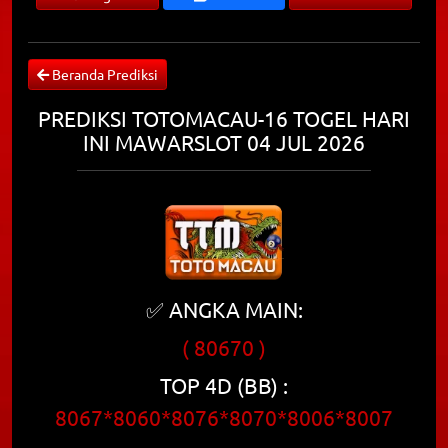
Beranda Prediksi
PREDIKSI TOTOMACAU-16 TOGEL HARI
INI MAWARSLOT 04 JUL 2026
✅ ANGKA MAIN:
( 80670 )
TOP 4D (BB) :
8067*8060*8076*8070*8006*8007