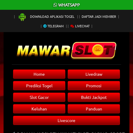
×
WHATSAPP
DOWNLOAD APLIKASI TOGEL
DAFTAR JADI MEMBER
TELEGRAM
LIVECHAT
Home
Livedraw
Prediksi Togel
Promosi
Slot Gacor
Bukti Jackpot
Keluhan
Panduan
Livescore