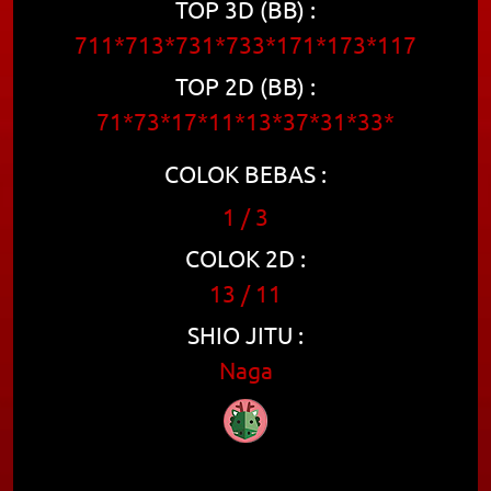
TOP 3D (BB) :
711*713*731*733*171*173*117
TOP 2D (BB) :
71*73*17*11*13*37*31*33*
COLOK BEBAS :
1 / 3
COLOK 2D :
13 / 11
SHIO JITU :
Naga