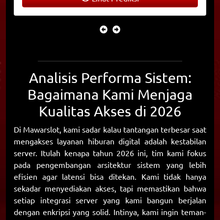
Analisis Performa Sistem:
Bagaimana Kami Menjaga
Kualitas Akses di 2026
Di Mawarslot, kami sadar kalau tantangan terbesar saat
mengakses layanan hiburan digital adalah kestabilan
server. Itulah kenapa tahun 2026 ini, tim kami fokus
pada pengembangan arsitektur sistem yang lebih
efisien agar latensi bisa ditekan. Kami tidak hanya
sekadar menyediakan akses, tapi memastikan bahwa
setiap integrasi server yang kami bangun berjalan
dengan enkripsi yang solid. Intinya, kami ingin teman-