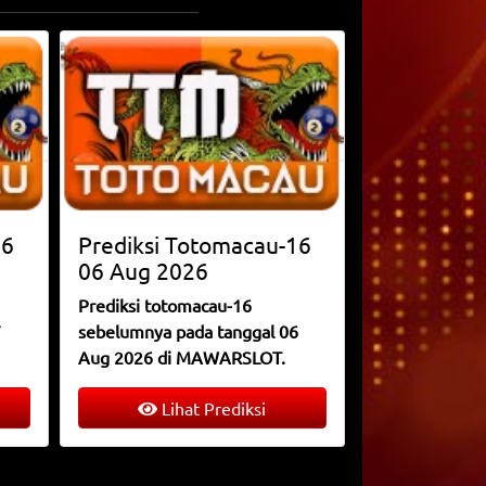
16
Prediksi
Totomacau-16
Prediksi
To
05 Aug 2026
04 Aug 20
Prediksi totomacau-16
Prediksi toto
6
sebelumnya pada tanggal 05
sebelumnya pa
Aug 2026 di MAWARSLOT.
Aug 2026 di
Lihat Prediksi
Liha