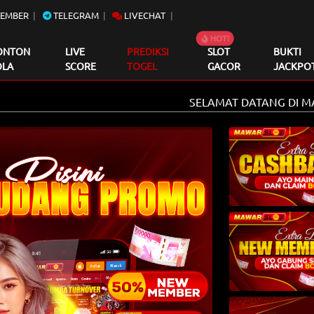
MEMBER
TELEGRAM
LIVECHAT
HOT!
ONTON
LIVE
PREDIKSI
SLOT
BUKTI
OLA
SCORE
TOGEL
GACOR
JACKPO
SELAMAT DATANG DI MAWARS