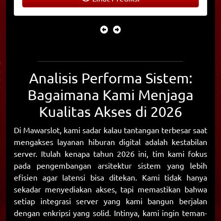
Analisis Performa Sistem:
Bagaimana Kami Menjaga
Kualitas Akses di 2026
Di Mawarslot, kami sadar kalau tantangan terbesar saat
mengakses layanan hiburan digital adalah kestabilan
server. Itulah kenapa tahun 2026 ini, tim kami fokus
pada pengembangan arsitektur sistem yang lebih
efisien agar latensi bisa ditekan. Kami tidak hanya
sekadar menyediakan akses, tapi memastikan bahwa
setiap integrasi server yang kami bangun berjalan
dengan enkripsi yang solid. Intinya, kami ingin teman-