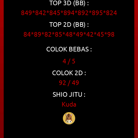
TOP 3D (BB) :
849*842*845*894*892*895*824
TOP 2D (BB) :
84*89*82*85*48*49*42*45*98
COLOK BEBAS :
4 / 5
COLOK 2D :
92 / 49
SHIO JITU :
Kuda