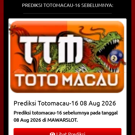
PREDIKSI TOTOMACAU-16 SEBELUMNYA:
Prediksi
Totomacau-16
08 Aug 2026
Prediksi totomacau-16 sebelumnya pada tanggal
08 Aug 2026 di MAWARSLOT.
Lihat Prediksi