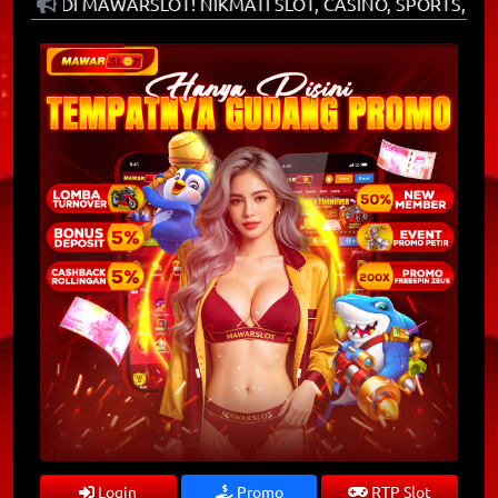
ANG DI MAWARSLOT! NIKMATI SLOT, CASINO, SPORTS, POK
Login
Promo
RTP Slot