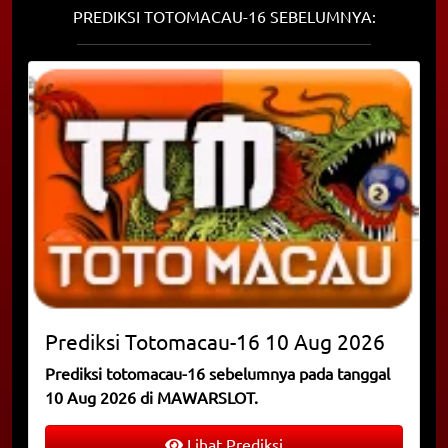
PREDIKSI TOTOMACAU-16 SEBELUMNYA:
Prediksi
Totomacau-16
10 Aug 2026
Prediksi totomacau-16 sebelumnya pada tanggal
10 Aug 2026 di MAWARSLOT.
Lihat Prediksi