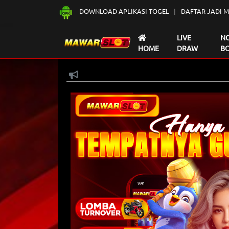
DOWNLOAD APLIKASI TOGEL
DAFTAR JADI 
LIVE
N
HOME
DRAW
B