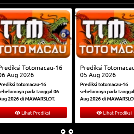
ediksi
Totomacau-16
Prediksi
Totomacau-
 Aug 2026
05 Aug 2026
diksi totomacau-16
Prediksi totomacau-16
elumnya pada tanggal 06
sebelumnya pada tanggal 0
 2026 di MAWARSLOT.
Aug 2026 di MAWARSLOT.
Lihat Prediksi
Lihat Prediksi