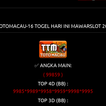
TOTOMACAU-16 TOGEL HARI INI MAWARSLOT 2
✅ ANGKA MAIN:
( 99859 )
TOP 4D (BB) :
9985*9989*9958*9959*9998*9995
TOP 3D (BB) :