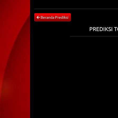
Beranda Prediksi
PREDIKSI 