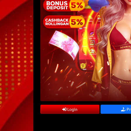
Login
Pr