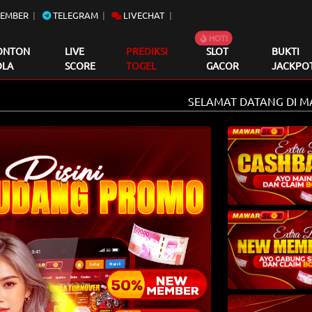
MEMBER
TELEGRAM
LIVECHAT
HOT!
ONTON
LIVE
PREDIKSI
SLOT
BUKTI
OLA
SCORE
TOGEL
GACOR
JACKPO
SELAMAT DATANG DI MAWARS