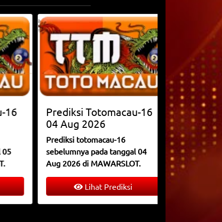
16
Prediksi
Totomacau-16
Prediksi
To
04 Aug 2026
03 Aug 20
Prediksi totomacau-16
Prediksi toto
5
sebelumnya pada tanggal 04
sebelumnya pa
Aug 2026 di MAWARSLOT.
Aug 2026 di
Lihat Prediksi
Liha