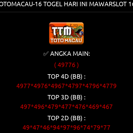
TOTOMACAU-16 TOGEL HARI INI MAWARSLOT 1
✅ ANGKA MAIN:
( 49776 )
TOP 4D (BB) :
4977*4976*4967*4797*4796*4779
TOP 3D (BB) :
497*496*479*477*476*469*467
TOP 2D (BB) :
49*47*46*94*97*96*74*79*77