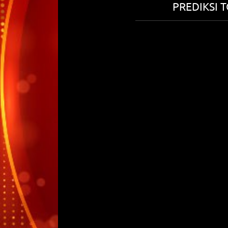
PREDIKSI 