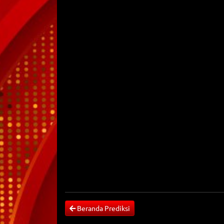
Beranda Prediksi