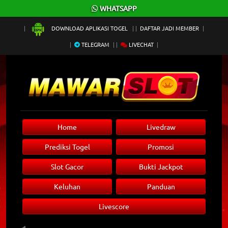
×
WHATSAPP
DOWNLOAD APLIKASI TOGEL
DAFTAR JADI MEMBER
TELEGRAM
LIVECHAT
Home
Livedraw
Prediksi Togel
Promosi
Slot Gacor
Bukti Jackpot
Keluhan
Panduan
Livescore