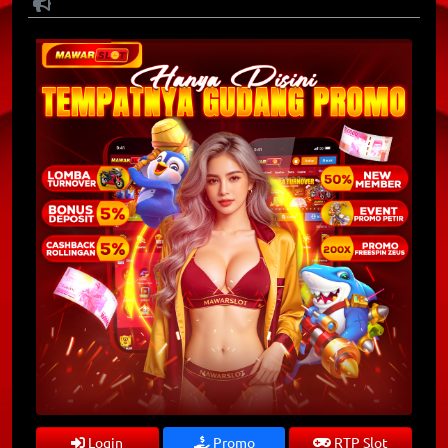
ANG!
Login
Promo
RTP Slot