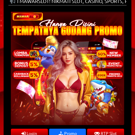
NG DI MAWARSLOT! NIKMATI SLOT, CASINO, SPORTS, POKE
Login
Promo
RTP Slot