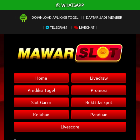
×
WHATSAPP
DOWNLOAD APLIKASI TOGEL
DAFTAR JADI MEMBER
TELEGRAM
LIVECHAT
Home
Livedraw
Prediksi Togel
Promosi
Slot Gacor
Bukti Jackpot
Keluhan
Panduan
Livescore