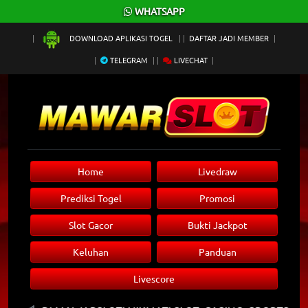
×
WHATSAPP
DOWNLOAD APLIKASI TOGEL
DAFTAR JADI MEMBER
TELEGRAM
LIVECHAT
Home
Livedraw
Prediksi Togel
Promosi
Slot Gacor
Bukti Jackpot
Keluhan
Panduan
Livescore