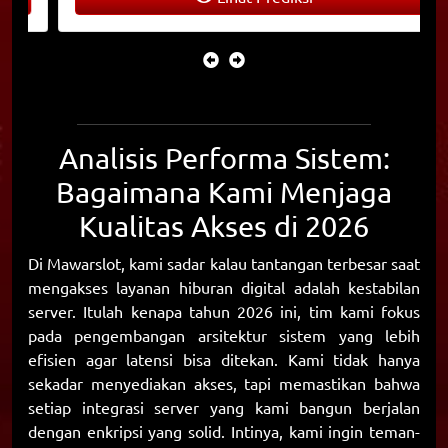
Analisis Performa Sistem:
Bagaimana Kami Menjaga
Kualitas Akses di 2026
Di Mawarslot, kami sadar kalau tantangan terbesar saat
mengakses layanan hiburan digital adalah kestabilan
server. Itulah kenapa tahun 2026 ini, tim kami fokus
pada pengembangan arsitektur sistem yang lebih
efisien agar latensi bisa ditekan. Kami tidak hanya
sekadar menyediakan akses, tapi memastikan bahwa
setiap integrasi server yang kami bangun berjalan
dengan enkripsi yang solid. Intinya, kami ingin teman-