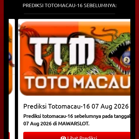
PREDIKSI TOTOMACAU-16 SEBELUMNYA:
Prediksi
Totomacau-16
07 Aug 2026
Prediksi totomacau-16 sebelumnya pada tanggal
07 Aug 2026 di MAWARSLOT.
Lihat Prediksi