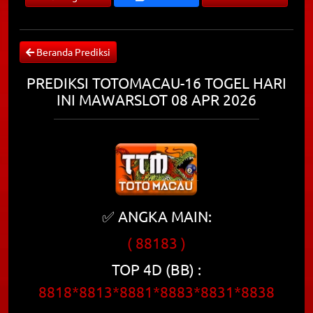
Beranda Prediksi
PREDIKSI TOTOMACAU-16 TOGEL HARI
INI MAWARSLOT 08 APR 2026
✅ ANGKA MAIN:
( 88183 )
TOP 4D (BB) :
8818*8813*8881*8883*8831*8838