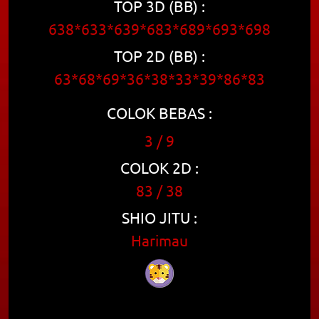
TOP 3D (BB) :
638*633*639*683*689*693*698
TOP 2D (BB) :
63*68*69*36*38*33*39*86*83
COLOK BEBAS :
3 / 9
COLOK 2D :
83 / 38
SHIO JITU :
Harimau