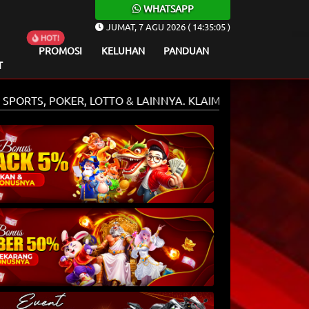
WHATSAPP
JUMAT
, 7 AGU 2026
(
14
:
35
:
06
)
HOT!
PROMOSI
KELUHAN
PANDUAN
T
RTS, POKER, LOTTO & LAINNYA. KLAIM BONUS NEW MEMBER