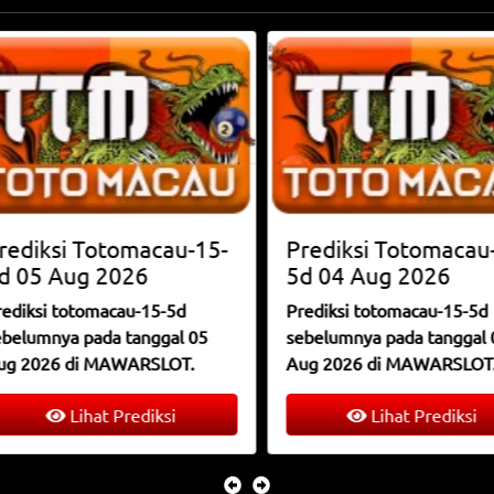
ediksi
Totomacau-15-
Prediksi
Totomacau-1
05 Aug 2026
5d
04 Aug 2026
diksi totomacau-15-5d
Prediksi totomacau-15-5d
elumnya pada tanggal 05
sebelumnya pada tanggal 0
 2026 di MAWARSLOT.
Aug 2026 di MAWARSLOT.
Lihat Prediksi
Lihat Prediksi