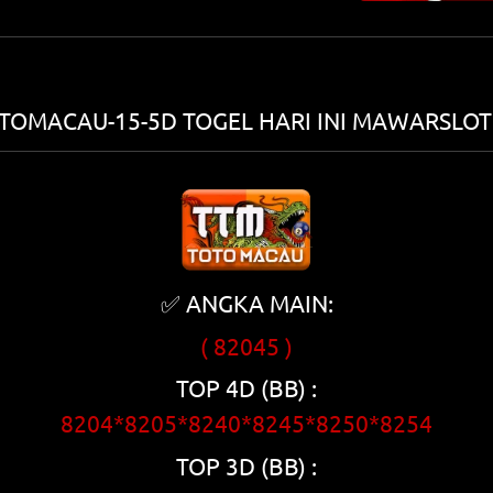
OTOMACAU-15-5D TOGEL HARI INI MAWARSLOT 
✅ ANGKA MAIN:
( 82045 )
TOP 4D (BB) :
8204*8205*8240*8245*8250*8254
TOP 3D (BB) :