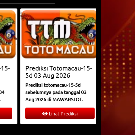
5-
Prediksi
Totomacau-15-
Prediksi
To
5d
03 Aug 2026
5d
02 Aug
Prediksi totomacau-15-5d
Prediksi toto
4
sebelumnya pada tanggal 03
sebelumnya pa
Aug 2026 di MAWARSLOT.
Aug 2026 di
Lihat Prediksi
Liha