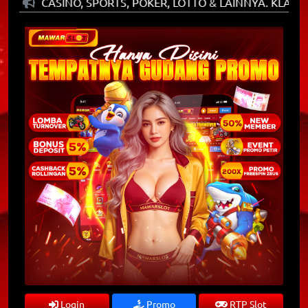
SLOT, CASINO, SPORTS, POKER, LOTTO & LAINNYA. KLAIM
Login
Promo
RTP Slot