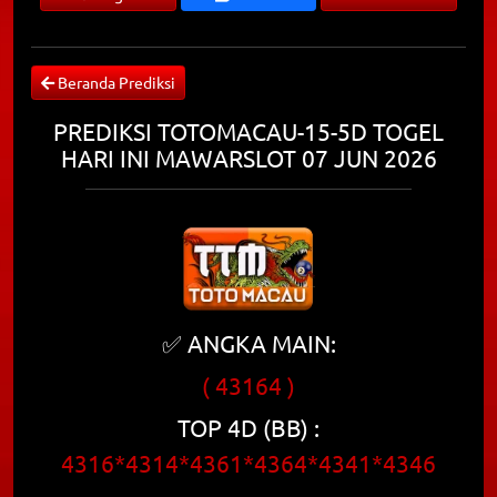
Beranda Prediksi
PREDIKSI TOTOMACAU-15-5D TOGEL
HARI INI MAWARSLOT 07 JUN 2026
✅ ANGKA MAIN:
( 43164 )
TOP 4D (BB) :
4316*4314*4361*4364*4341*4346