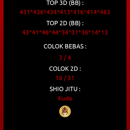
TOP 3D (BB) :
431*436*434*413*416*414*463
TOP 2D (BB) :
43*41*46*44*34*31*36*14*13
COLOK BEBAS :
3 / 4
COLOK 2D :
16 / 31
SHIO JITU :
Kuda